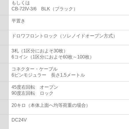
もしくは
CB-72IV-3/6 BLK（ブラック）
平置き
ドロワフロントロック（ソレノイドオープン方式）
3札（1区分におよそ30枚）
6コイン（1区分におよそ60枚～100枚）
コネクター・ケーブル
6ピンモジュラー 長さ1.5メートル
45度右回転 オープン
90度左回転 ロック
20キロ（本体上面へ均等荷重の場合）
DC24V