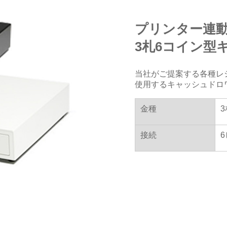
プリンター連
3札6コイン型
当社がご提案する各種レ
使用するキャッシュドロ
金種
3
接続