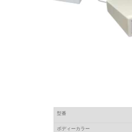
型番
ボディーカラー